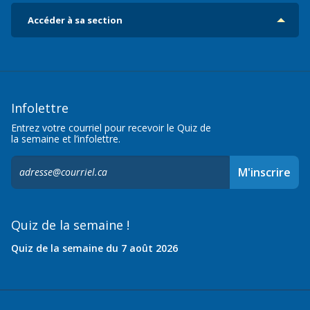
Accéder à sa section
Infolettre
Entrez votre courriel pour recevoir le Quiz de
la semaine et l’infolettre.
S'inscrire
M'inscrire
à
l'infolettre,
Quiz de la semaine !
Quiz de la semaine du 7 août 2026