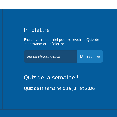
Infolettre
Entrez votre courriel pour recevoir le Quiz de
la semaine et l’infolettre.
S'inscrire
M'inscrire
à
l'infolettre,
Quiz de la semaine !
Quiz de la semaine du 9 juillet 2026