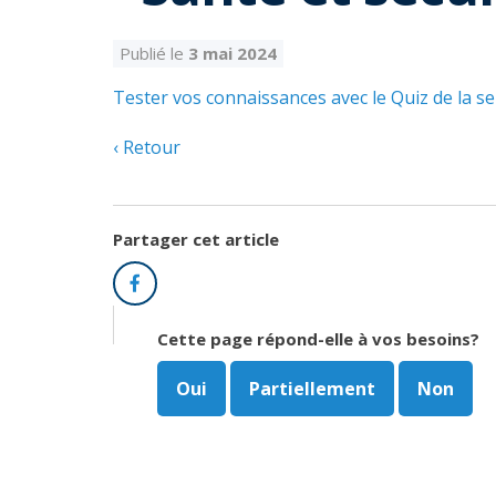
Publié le
3 mai 2024
Tester vos connaissances avec le Quiz de la s
Retour
Partager cet article
Facebook
Cette page répond-elle à vos besoins?
Oui
Partiellement
Non