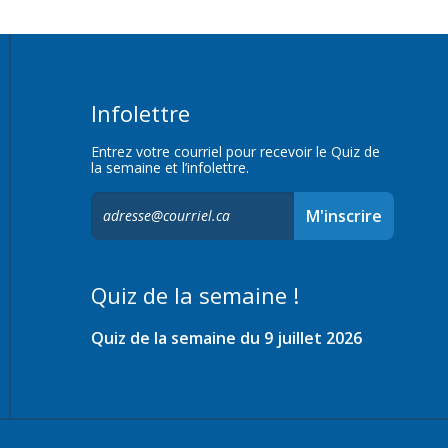
Infolettre
Entrez votre courriel pour recevoir le Quiz de
la semaine et l’infolettre.
S'inscrire
M'inscrire
à
l'infolettre,
Quiz de la semaine !
Quiz de la semaine du 9 juillet 2026