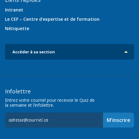
Intranet
Le CEF – Centre d'expertise et de formation
Nétiquette
Accéder à sa section
Infolettre
Entrez votre courriel pour recevoir le Quiz de
la semaine et l’infolettre.
S'inscrire
M'inscrire
à
l'infolettre,