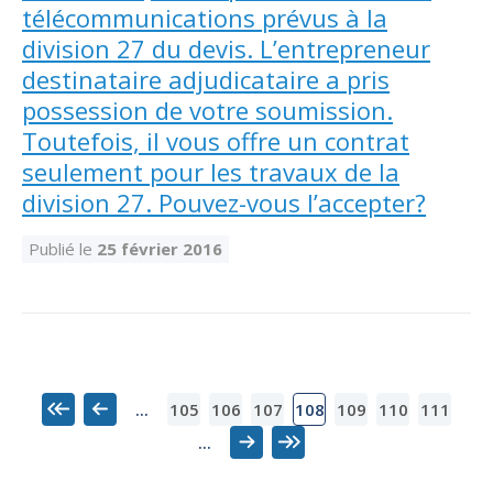
télécommunications prévus à la
division 27 du devis. L’entrepreneur
destinataire adjudicataire a pris
possession de votre soumission.
Toutefois, il vous offre un contrat
seulement pour les travaux de la
division 27. Pouvez-vous l’accepter?
Publié le
25 février 2016
105
106
107
109
110
111
...
108
Premier
Précédent
...
Suivant
Dernier