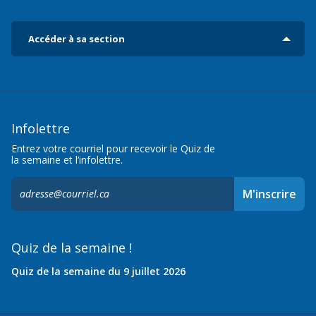
Accéder à sa section
Infolettre
Entrez votre courriel pour recevoir le Quiz de
la semaine et l’infolettre.
S'inscrire
M'inscrire
à
l'infolettre,
Quiz de la semaine !
Quiz de la semaine du 9 juillet 2026