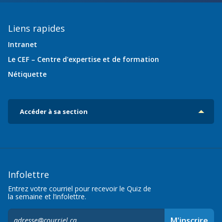
Liens rapides
Intranet
Le CEF – Centre d'expertise et de formation
Nétiquette
Accéder à sa section
Infolettre
Entrez votre courriel pour recevoir le Quiz de
la semaine et l’infolettre.
S'inscrire
M'inscrire