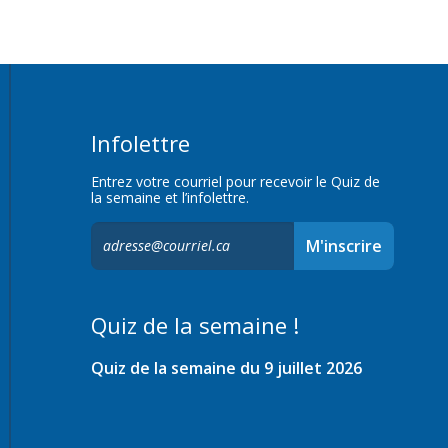
Infolettre
Entrez votre courriel pour recevoir le Quiz de
la semaine et l’infolettre.
S'inscrire
M'inscrire
à
l'infolettre,
Quiz de la semaine !
Quiz de la semaine du 9 juillet 2026