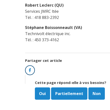
Robert Leclerc (QU)
Services JMRC ltée
Tél. : 418 883-2392
Stéphane Boissonneault (VA)
Technivolt électrique inc.
Tél. : 450 373-4162
Partager cet article
Facebook
Cette page répond-elle à vos besoins?
Oui
Partiellement
Non