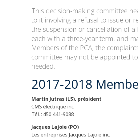
This decision-making committee he
to it involving a refusal to issue or 
the suspension or cancellation of a
each with a three-year term, and ma
Members of the PCA, the complaint
committee may not be appointed to
needed.
2017-2018 Membe
Martin Jutras
(LS)
,
président
CMS électrique inc.
Tél. : 450 441-9088
Jacques Lajoie (PO)
Les entreprises Jacques Lajoie inc.