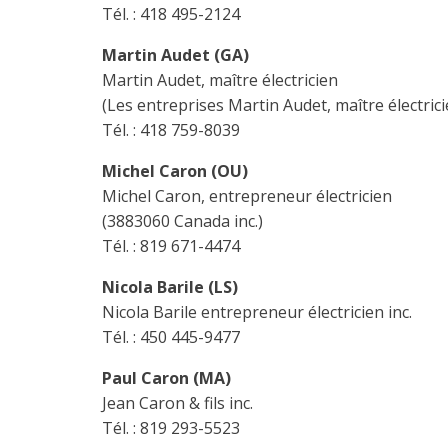
Tél. : 418 495-2124
Martin Audet (GA)
Martin Audet, maître électricien
(Les entreprises Martin Audet, maître électricie
Tél. : 418 759-8039
Michel Caron (OU)
Michel Caron, entrepreneur électricien
(3883060 Canada inc.)
Tél. : 819 671-4474
Nicola Barile (LS)
Nicola Barile entrepreneur électricien inc.
Tél. : 450 445-9477
Paul Caron (MA)
Jean Caron & fils inc.
Tél. : 819 293-5523