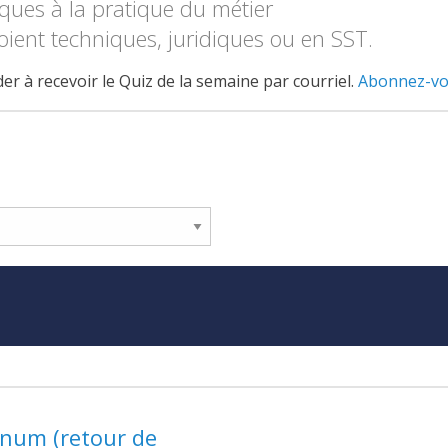
iques à la pratique du métier
soient techniques, juridiques ou en SST.
r à recevoir le Quiz de la semaine par courriel.
Abonnez-v
lénum (retour de