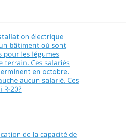
stallation électrique
’un bâtiment où sont
is pour les légumes
 terrain. Ces salariés
terminent en octobre.
bauche aucun salarié. Ces
i R-20?
cation de la capacité de