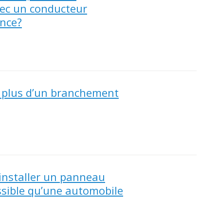
avec un conducteur
nce?
r plus d’un branchement
’installer un panneau
ossible qu’une automobile