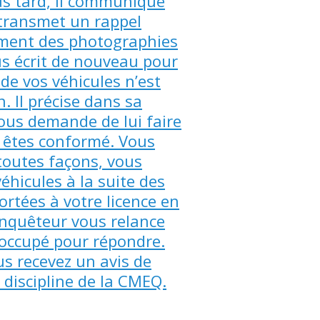
us tard, il communique
 transmet un rappel
lement des photographies
us écrit de nouveau pour
 de vos véhicules n’est
 Il précise dans sa
 vous demande de lui faire
s êtes conformé. Vous
toutes façons, vous
éhicules à la suite des
rtées à votre licence en
’enquêteur vous relance
p occupé pour répondre.
s recevez un avis de
discipline de la CMEQ.