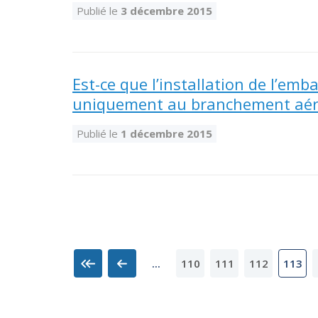
Publié le
3 décembre 2015
Est-ce que l’installation de l’emb
uniquement au branchement aér
Publié le
1 décembre 2015
110
111
112
...
113
Premier
Précédent