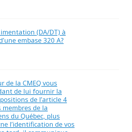
imentation (DA/DT) à
 d’une embase 320 A?
eur de la CMEQ vous
nt de lui fournir la
ositions de l’article 4
s membres de la
iens du Québec, plus
e l’identification de vos