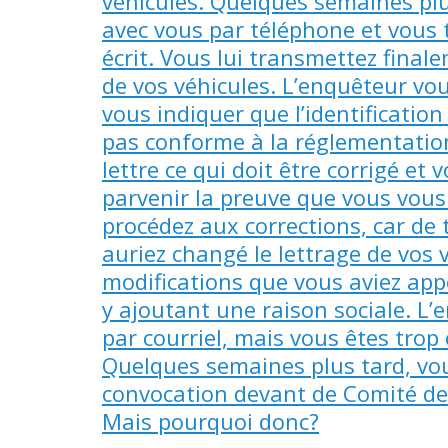
véhicules. Quelques semaines pl
avec vous par téléphone et vous
écrit. Vous lui transmettez fina
de vos véhicules. L’enquêteur vo
vous indiquer que l’identification
pas conforme à la réglementation.
lettre ce qui doit être corrigé et
parvenir la preuve que vous vou
procédez aux corrections, car de 
auriez changé le lettrage de vos v
modifications que vous aviez appo
y ajoutant une raison sociale. L
par courriel, mais vous êtes tro
Quelques semaines plus tard, vou
convocation devant de Comité de 
Mais pourquoi donc?