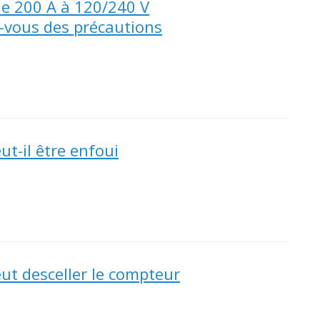
de 200 A à 120/240 V
z-vous des précautions
t-il être enfoui
eut desceller le compteur