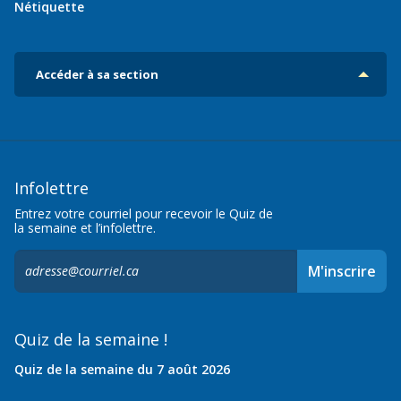
Nétiquette
Accéder à sa section
Infolettre
Entrez votre courriel pour recevoir le Quiz de
la semaine et l’infolettre.
S'inscrire
M'inscrire
à
l'infolettre,
Quiz de la semaine !
Quiz de la semaine du 7 août 2026