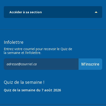
Accéder à sa section
Infolettre
Entrez votre courriel pour recevoir le Quiz de
la semaine et l’infolettre.
S'inscrire
M'inscrire
à
l'infolettre,
Quiz de la semaine !
Quiz de la semaine du 7 août 2026